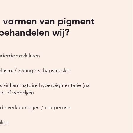
 vormen van pigment
behandelen wij?
derdomsvlekken
lasma/ zwangerschapsmasker
st-inflammatoire hyperpigmentatie (na
ne of wondjes)
de verkleuringen / couperose
ligo ​​