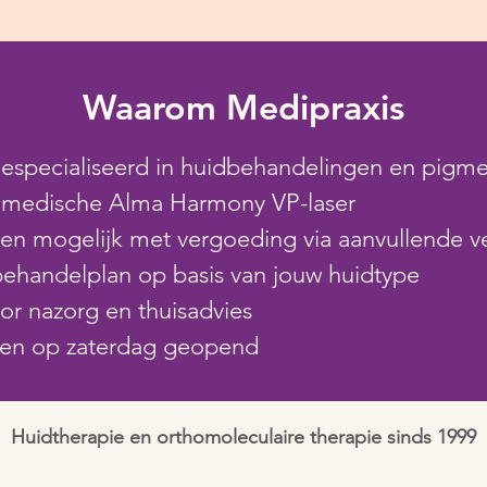
Waarom Medipraxis
gespecialiseerd in huidbehandelingen en pigm
 medische Alma Harmony VP-laser
n mogelijk met vergoeding via aanvullende v
behandelplan op basis van jouw huidtype
r nazorg en thuisadvies
 en op zaterdag geopend
Huidtherapie en orthomoleculaire therapie sinds 1999