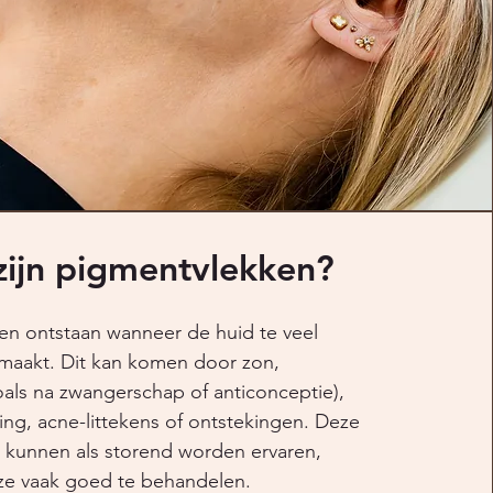
zijn pigmentvlekken?
en ontstaan wanneer de huid te veel
maakt. Dit kan komen door zon,
als na zwangerschap of anticonceptie),
ng, acne-littekens of ontstekingen. Deze
 kunnen als storend worden ervaren,
 ze vaak goed te behandelen.