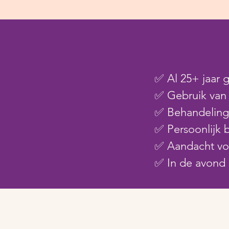
✅ Al 25+ jaar 
✅ Gebruik van
✅ Behandelinge
✅ Persoonlijk 
✅ Aandacht voo
✅ In de avond