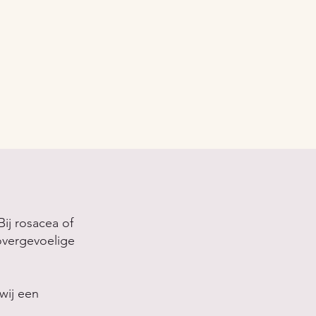
ij rosacea of
overgevoelige
wij een