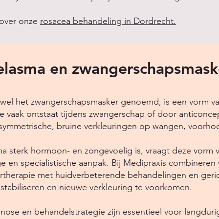
 over onze
rosacea behandeling in Dordrecht.
lasma en zwangerschapsmask
wel het zwangerschapsmasker genoemd, is een vorm v
e vaak ontstaat tijdens zwangerschap of door anticonce
n symmetrische, bruine verkleuringen op wangen, voorhoo
 sterk hormoon- en zongevoelig is, vraagt deze vorm 
e en specialistische aanpak. Bij Medipraxis combineren w
ertherapie met huidverbeterende behandelingen en geric
stabiliseren en nieuwe verkleuring te voorkomen.
gnose en behandelstrategie zijn essentieel voor langduri