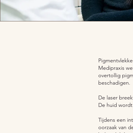
Pigmentvlekke
Medipraxis we
overtollig pig
beschadigen.
De laser breek
De huid wordt 
Tijdens een in
oorzaak van de