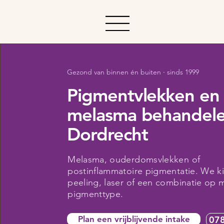
·
Gezond van binnen én buiten
sinds 1999
Pigmentvlekken en
melasma behandele
Dordrecht
Melasma, ouderdomsvlekken of
postinflammatoire pigmentatie. We k
peeling, laser of een combinatie op 
pigmenttype.
Plan een vrijblijvende intake
078