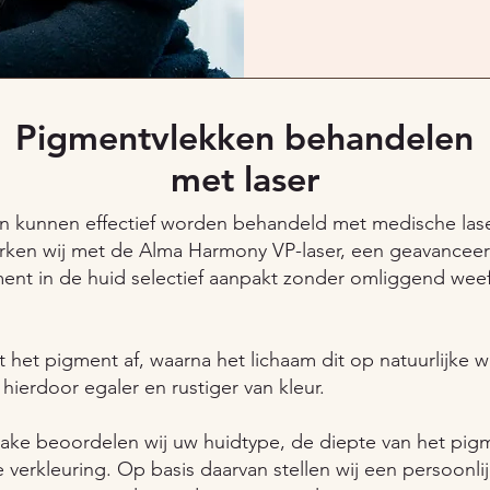
Pigmentvlekken behandelen
met laser
n kunnen effectief worden behandeld met medische laser
rken wij met de Alma Harmony VP-laser, een geavancee
ment in de huid selectief aanpakt zonder omliggend weef
t het pigment af, waarna het lichaam dit op natuurlijke w
hierdoor egaler en rustiger van kleur.
take beoordelen wij uw huidtype, de diepte van het pig
 verkleuring. Op basis daarvan stellen wij een persoonli