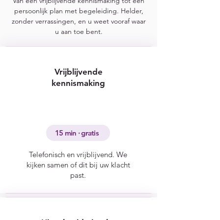
Van een vrijblijvende kennismaking tot een
persoonlijk plan met begeleiding. Helder,
zonder verrassingen, en u weet vooraf waar
u aan toe bent.
Vrijblijvende
kennismaking
15 min · gratis
Telefonisch en vrijblijvend. We
kijken samen of dit bij uw klacht
past.