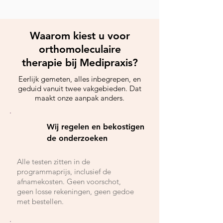
Waarom kiest u voor
orthomoleculaire
therapie bij Medipraxis?
Eerlijk gemeten, alles inbegrepen, en
geduid vanuit twee vakgebieden. Dat
maakt onze aanpak anders.
Wij regelen en bekostigen
de onderzoeken
Alle testen zitten in de
programmaprijs, inclusief de
afnamekosten. Geen voorschot,
geen losse rekeningen, geen gedoe
met bestellen.