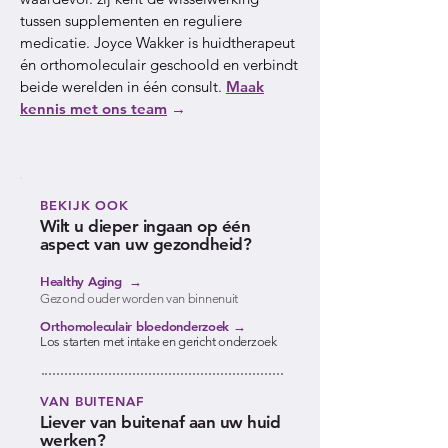
tussen supplementen en reguliere
medicatie. Joyce Wakker is huidtherapeut
én orthomoleculair geschoold en verbindt
beide werelden in één consult.
Maak
kennis met ons team
→
BEKIJK OOK
Wilt u dieper ingaan op één
aspect van uw gezondheid?
Healthy Aging →
Gezond ouder worden van binnenuit
Orthomoleculair bloedonderzoek →
Los starten met intake en gericht onderzoek
VAN BUITENAF
Liever van buitenaf aan uw huid
werken?