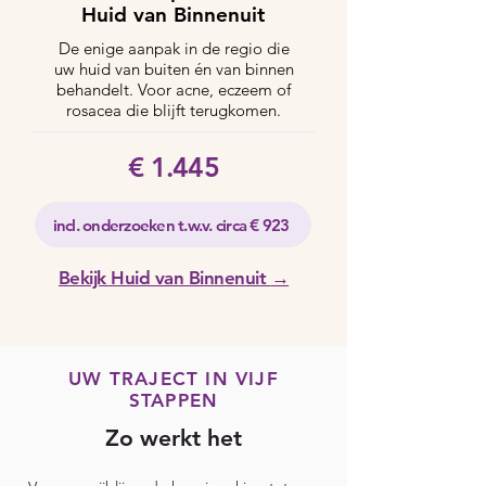
Huid van Binnenuit
De enige aanpak in de regio die
uw huid van buiten én van binnen
behandelt. Voor acne, eczeem of
rosacea die blijft terugkomen.
€ 1.445
incl. onderzoeken t.w.v. circa € 923
Bekijk Huid van Binnenuit
→
UW TRAJECT IN VIJF
STAPPEN
Zo werkt het