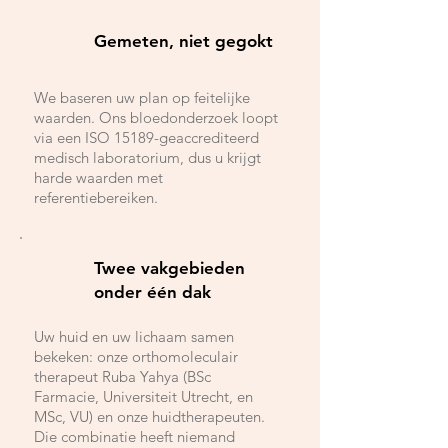
Gemeten, niet gegokt
We baseren uw plan op feitelijke
waarden. Ons bloedonderzoek loopt
via een ISO 15189-geaccrediteerd
medisch laboratorium, dus u krijgt
harde waarden met
referentiebereiken.
Twee vakgebieden
onder één dak
Uw huid en uw lichaam samen
bekeken: onze orthomoleculair
therapeut Ruba Yahya (BSc
Farmacie, Universiteit Utrecht, en
MSc, VU) en onze huidtherapeuten.
Die combinatie heeft niemand