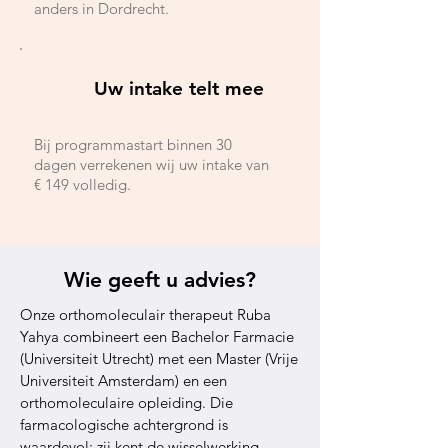
anders in Dordrecht.
Uw intake telt mee
Bij programmastart binnen 30
dagen verrekenen wij uw intake van
€ 149 volledig.
Wie geeft u advies?
Onze orthomoleculair therapeut Ruba
Yahya combineert een Bachelor Farmacie
(Universiteit Utrecht) met een Master (Vrije
Universiteit Amsterdam) en een
orthomoleculaire opleiding. Die
farmacologische achtergrond is
waardevol: zij kent de wisselwerking