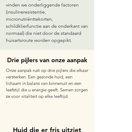
vinden we onderliggende factoren
(insulineresistentie,
micronutriënttekorten,
schildklierfunctie aan de onderkant van
normaal) die niet door de standaard
huisartsroute worden opgepikt.
Drie pijlers van onze aanpak
Onze aanpak rust op drie pijlers die elkaar
versterken. Een gezonde huid, een
lichaam in balans van binnenuit en een
leefstijl die u energie geeft. Samen zorgen
ze voor vitaliteit op elke leeftijd.
1
Huid die er fris uitziet