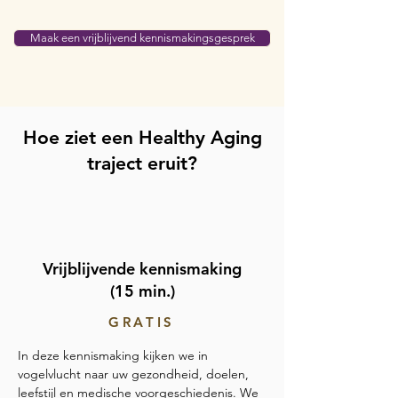
Maak een vrijblijvend kennismakingsgesprek
Hoe ziet een Healthy Aging
traject eruit?
1
Vrijblijvende kennismaking
(15 min.)
GRATIS
In deze kennismaking kijken we in
vogelvlucht naar uw gezondheid, doelen,
leefstijl en medische voorgeschiedenis. We