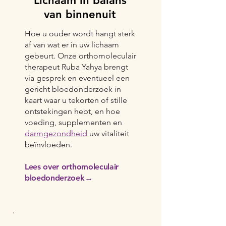
Lichaam in balans
van binnenuit
Hoe u ouder wordt hangt sterk
af van wat er in uw lichaam
gebeurt. Onze orthomoleculair
therapeut Ruba Yahya brengt
via gesprek en eventueel een
gericht bloedonderzoek in
kaart waar u tekorten of stille
ontstekingen hebt, en hoe
voeding, supplementen en
darmgezondheid
uw vitaliteit
beïnvloeden.
Lees over orthomoleculair
bloedonderzoek
→