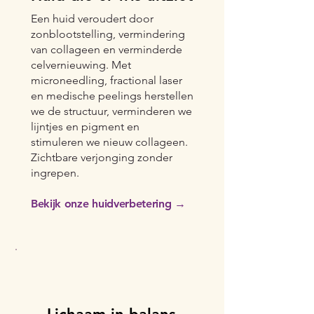
Een huid veroudert door
zonblootstelling, vermindering
van collageen en verminderde
celvernieuwing. Met
microneedling, fractional laser
en medische peelings herstellen
we de structuur, verminderen we
lijntjes en pigment en
stimuleren we nieuw collageen.
Zichtbare verjonging zonder
ingrepen.
Bekijk onze huidverbetering →
2